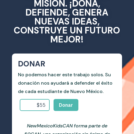
MISIÓN. ¡DONA,
DEFIENDE, GENERA
NUEVAS IDEAS,
CONSTRUYE UN FUTURO
MEJOR!
DONAR
No podemos hacer este trabajo solos. Su
donación nos ayudará a defender el éxito
de cada estudiante de Nuevo México.
NewMexicoKidsCAN forma parte de