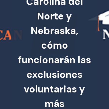
Carolina del
Norte y
Nebraska,
cómo
funcionarán las
exclusiones
voluntarias y
más