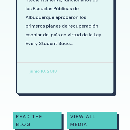
las Escuelas Públicas de
Albuquerque aprobaron los
primeros planes de recuperación
escolar del país en virtud de la Ley
Every Student Succ...
junio 10, 2018
READ THE
VIEW ALL
BLOG
MEDIA