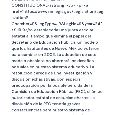
CONSTITUCIONAL</strong></p> <p><a
href="https://www.nmlegis.gov/Legislation/Leg
islation?
Chamber=S&LegType=JR&LegNo=9&year=24"
>SJR 9</a> establecería una junta escolar
estatal al tiempo que elimina el papel del
Secretario de Educación Pública, un modelo
que los habitantes de Nuevo México votaron
para cambiar en 2003. La adopción de este
modelo obsoleto no abordará los desafíos
actuales en nuestro sistema educativo. La
resolución carece de una investigación y
discusión exhaustivas, con especial
preocupación por la posible pérdida de la
Comisión de Educación Pública (PEC), el único
autorizador estatal de escuelas charter. La
disolución de la PEC tendría graves
consecuencias para nuestro sistema de