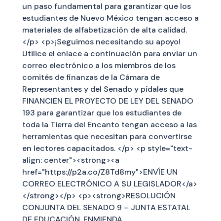
un paso fundamental para garantizar que los
estudiantes de Nuevo México tengan acceso a
materiales de alfabetización de alta calidad.
</p> <p>¡Seguimos necesitando su apoyo!
Utilice el enlace a continuación para enviar un
correo electrónico a los miembros de los
comités de finanzas de la Cámara de
Representantes y del Senado y pídales que
FINANCIEN EL PROYECTO DE LEY DEL SENADO
193 para garantizar que los estudiantes de
toda la Tierra del Encanto tengan acceso a las
herramientas que necesitan para convertirse
en lectores capacitados. </p> <p style="text-
align: center"><strong><a
href="https://p2a.co/Z8Td8my">ENVÍE UN
CORREO ELECTRÓNICO A SU LEGISLADOR</a>
</strong></p> <p><strong>RESOLUCIÓN
CONJUNTA DEL SENADO 9 – JUNTA ESTATAL
DE EDUCACIÓN, ENMIENDA