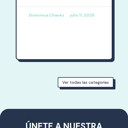
Dominica Chavez
julio 11, 2025
Ver todas las categorías
ÚNETE A NUESTRA