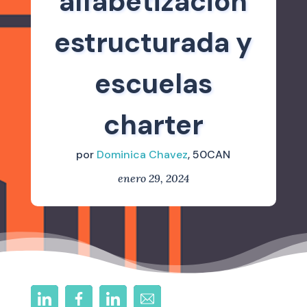
alfabetización
estructurada y
escuelas
charter
por
Dominica Chavez
, 50CAN
enero 29, 2024