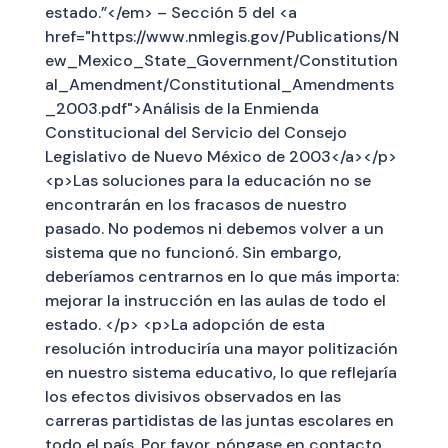
estado.”</em> – Sección 5 del <a
href="https://www.nmlegis.gov/Publications/N
ew_Mexico_State_Government/Constitution
al_Amendment/Constitutional_Amendments
_2003.pdf">Análisis de la Enmienda
Constitucional del Servicio del Consejo
Legislativo de Nuevo México de 2003</a></p>
<p>Las soluciones para la educación no se
encontrarán en los fracasos de nuestro
pasado. No podemos ni debemos volver a un
sistema que no funcionó. Sin embargo,
deberíamos centrarnos en lo que más importa:
mejorar la instrucción en las aulas de todo el
estado. </p> <p>La adopción de esta
resolución introduciría una mayor politización
en nuestro sistema educativo, lo que reflejaría
los efectos divisivos observados en las
carreras partidistas de las juntas escolares en
todo el país. Por favor, póngase en contacto