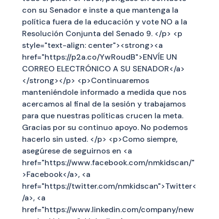
con su Senador e inste a que mantenga la
política fuera de la educación y vote NO a la
Resolución Conjunta del Senado 9. </p> <p
style="text-align: center"><strong><a
href="https://p2a.co/YwRoudB">ENVÍE UN
CORREO ELECTRÓNICO A SU SENADOR</a>
</strong></p> <p>Continuaremos
manteniéndole informado a medida que nos
acercamos al final de la sesión y trabajamos
para que nuestras políticas crucen la meta.
Gracias por su continuo apoyo. No podemos
hacerlo sin usted. </p> <p>Como siempre,
asegúrese de seguirnos en <a
href="https://www.facebook.com/nmkidscan/"
>Facebook</a>, <a
href="https://twitter.com/nmkidscan">Twitter<
/a>, <a
href="https://www.linkedin.com/company/new