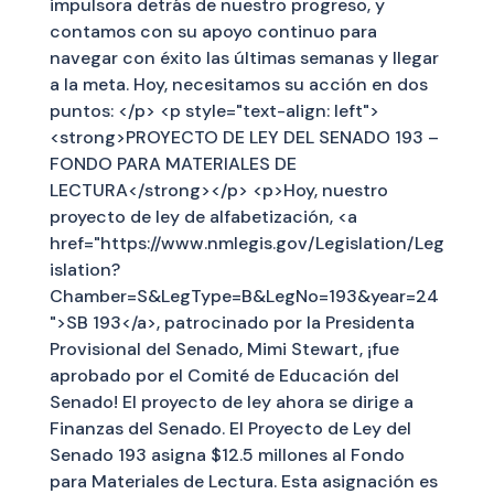
impulsora detrás de nuestro progreso, y
contamos con su apoyo continuo para
navegar con éxito las últimas semanas y llegar
a la meta. Hoy, necesitamos su acción en dos
puntos: </p> <p style="text-align: left">
<strong>PROYECTO DE LEY DEL SENADO 193 –
FONDO PARA MATERIALES DE
LECTURA</strong></p> <p>Hoy, nuestro
proyecto de ley de alfabetización, <a
href="https://www.nmlegis.gov/Legislation/Leg
islation?
Chamber=S&LegType=B&LegNo=193&year=24
">SB 193</a>, patrocinado por la Presidenta
Provisional del Senado, Mimi Stewart, ¡fue
aprobado por el Comité de Educación del
Senado! El proyecto de ley ahora se dirige a
Finanzas del Senado. El Proyecto de Ley del
Senado 193 asigna $12.5 millones al Fondo
para Materiales de Lectura. Esta asignación es