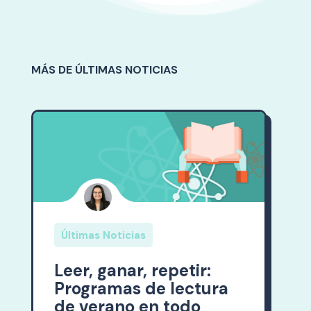
MÁS DE ÚLTIMAS NOTICIAS
Últimas Noticias
LANZAMIENTO DE
DATOS: todavía en el
puesto 50: el regreso