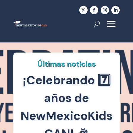
Últimas noticias
¡Celebrando 7️⃣
años de
NewMexicoKids