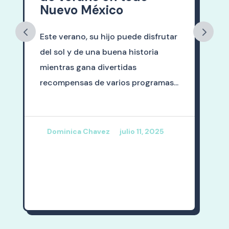
comienza ahora
r
Sabemos lo que es posible cuando
un estudiante recibe una
educación de alta calidad. Las
.
barreras caen. Las oportunidades
cr...
Dominica Chavez
junio 25, 2025