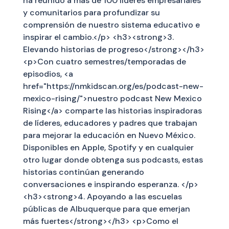
ha reunido a más de 100 líderes empresariales
y comunitarios para profundizar su
comprensión de nuestro sistema educativo e
inspirar el cambio.</p> <h3><strong>3.
Elevando historias de progreso</strong></h3>
<p>Con cuatro semestres/temporadas de
episodios, <a
href="https://nmkidscan.org/es/podcast-new-
mexico-rising/">nuestro podcast New Mexico
Rising</a> comparte las historias inspiradoras
de líderes, educadores y padres que trabajan
para mejorar la educación en Nuevo México.
Disponibles en Apple, Spotify y en cualquier
otro lugar donde obtenga sus podcasts, estas
historias continúan generando
conversaciones e inspirando esperanza. </p>
<h3><strong>4. Apoyando a las escuelas
públicas de Albuquerque para que emerjan
más fuertes</strong></h3> <p>Como el