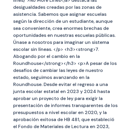
lines/">No More Lines</a> destaca las
desigualdades creadas por las zonas de
asistencia. Sabemos que asignar escuelas
según la dirección de un estudiante, aunque
sea conveniente, crea enormes brechas de
oportunidades en nuestras escuelas públicas.
Únase a nosotros para imaginar un sistema
escolar sin líneas. </p> <h3><strong>7.
Abogando por el cambio en la
Roundhouse</strong></h3> <p>A pesar de los
desafíos de cambiar las leyes de nuestro
estado, seguimos avanzando en la
Roundhouse. Desde evitar el regreso a una
junta escolar estatal en 2023 y 2024 hasta
aprobar un proyecto de ley para exigir la
presentación de informes transparentes de los
presupuestos a nivel escolar en 2020, y la
aprobación exitosa de HB 481, que estableció
el Fondo de Materiales de Lectura en 2023,