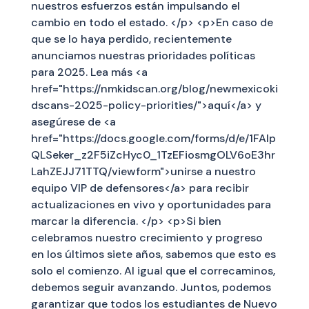
nuestros esfuerzos están impulsando el
cambio en todo el estado. </p> <p>En caso de
que se lo haya perdido, recientemente
anunciamos nuestras prioridades políticas
para 2025. Lea más <a
href="https://nmkidscan.org/blog/newmexicoki
dscans-2025-policy-priorities/">aquí</a> y
asegúrese de <a
href="https://docs.google.com/forms/d/e/1FAIp
QLSeker_z2F5iZcHyc0_1TzEFiosmgOLV6oE3hr
LahZEJJ71TTQ/viewform">unirse a nuestro
equipo VIP de defensores</a> para recibir
actualizaciones en vivo y oportunidades para
marcar la diferencia. </p> <p>Si bien
celebramos nuestro crecimiento y progreso
en los últimos siete años, sabemos que esto es
solo el comienzo. Al igual que el correcaminos,
debemos seguir avanzando. Juntos, podemos
garantizar que todos los estudiantes de Nuevo