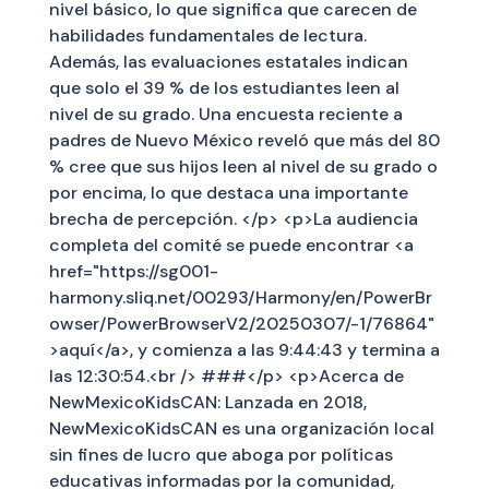
nivel básico, lo que significa que carecen de
habilidades fundamentales de lectura.
Además, las evaluaciones estatales indican
que solo el 39 % de los estudiantes leen al
nivel de su grado. Una encuesta reciente a
padres de Nuevo México reveló que más del 80
% cree que sus hijos leen al nivel de su grado o
por encima, lo que destaca una importante
brecha de percepción. </p> <p>La audiencia
completa del comité se puede encontrar <a
href="https://sg001-
harmony.sliq.net/00293/Harmony/en/PowerBr
owser/PowerBrowserV2/20250307/-1/76864"
>aquí</a>, y comienza a las 9:44:43 y termina a
las 12:30:54.<br /> ###</p> <p>Acerca de
NewMexicoKidsCAN: Lanzada en 2018,
NewMexicoKidsCAN es una organización local
sin fines de lucro que aboga por políticas
educativas informadas por la comunidad,