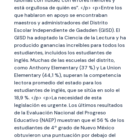
idiomas con fluidez con errores menores y
está orgullosa de quién es”. </p> <p>Entre los
que hablaron en apoyo se encontraban
maestros y administradores del Distrito
Escolar Independiente de Gadsden (GISD). El
GISD ha adoptado la Ciencia de la Lectura y ha
producido ganancias increíbles para todos los
estudiantes, incluidos los estudiantes de
inglés. Muchas de las escuelas del distrito,
como Anthony Elementary (37 %) y La Union
Elementary (44,1 %), superan la competencia
lectora promedio del estado para los
estudiantes de inglés, que se sitúa en solo el
18,9 %. </p> <p>La necesidad de esta
legislación es urgente. Los últimos resultados
de la Evaluación Nacional del Progreso
Educativo (NAEP) muestran que el 56 % de los
estudiantes de 4º grado de Nuevo México
obtuvieron una puntuación por debajo del