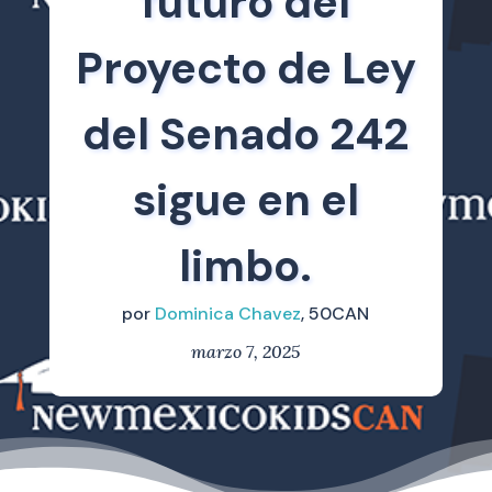
futuro del
Proyecto de Ley
del Senado 242
sigue en el
limbo.
por
Dominica Chavez
, 50CAN
marzo 7, 2025