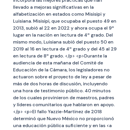
incorpora las mejores prácticas que han
llevado a mejoras significativas en la
alfabetización en estados como Misisipi y
Luisiana. Misisipi, que ocupaba el puesto 49 en
2013, subió al 22 en 2022 y ahora ocupa el 9º
lugar en la nación en lectura de 4º grado. Del
mismo modo, Luisiana subió del puesto 50 en
2019 al 16 en lectura de 4º grado y del 45 al 29
en lectura de 8º grado. </p> <p>Durante la
audiencia de esta mañana del Comité de
Educación de la Cámara, los legisladores no
actuaron sobre el proyecto de ley a pesar de
más de dos horas de discusión, incluyendo
una hora de testimonio público. 40 minutos
de los cuales provinieron de maestros, padres
y líderes comunitarios que hablaron en apoyo.
</p> <p>El fallo Yazzie-Martinez de 2018
determinó que Nuevo México no proporcionó
una educación pública suficiente y en las <a