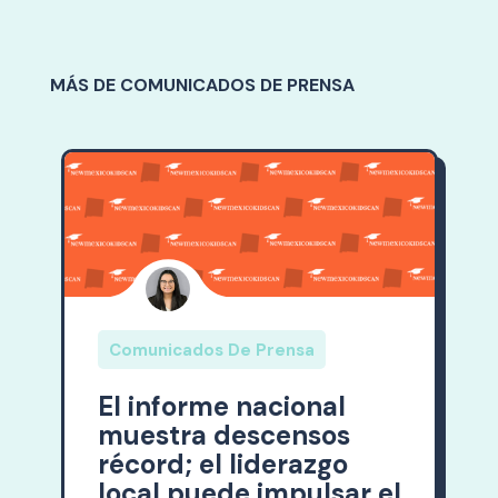
MÁS DE COMUNICADOS DE PRENSA
Comunicados De Prensa
El informe nacional
muestra descensos
récord; el liderazgo
local puede impulsar el