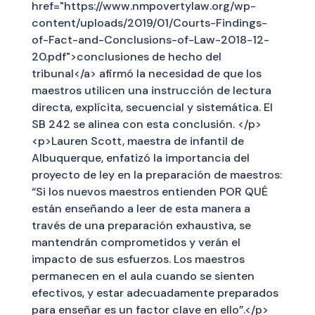
href="https://www.nmpovertylaw.org/wp-
content/uploads/2019/01/Courts-Findings-
of-Fact-and-Conclusions-of-Law-2018-12-
20.pdf">conclusiones de hecho del
tribunal</a> afirmó la necesidad de que los
maestros utilicen una instrucción de lectura
directa, explícita, secuencial y sistemática. El
SB 242 se alinea con esta conclusión. </p>
<p>Lauren Scott, maestra de infantil de
Albuquerque, enfatizó la importancia del
proyecto de ley en la preparación de maestros:
“Si los nuevos maestros entienden POR QUÉ
están enseñando a leer de esta manera a
través de una preparación exhaustiva, se
mantendrán comprometidos y verán el
impacto de sus esfuerzos. Los maestros
permanecen en el aula cuando se sienten
efectivos, y estar adecuadamente preparados
para enseñar es un factor clave en ello”.</p>