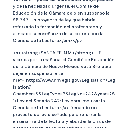
y de la necesidad urgente, el Comité de
Educación de la Cámara dejó en suspenso la
SB 242, un proyecto de ley que habría
reforzado la formación del profesorado y
alineado la enseñanza de la lectura con la
Ciencia de la Lectura.</em></p>
<p><strong>SANTA FE, N.M.</strong> – El
viernes por la mañana, el Comité de Educación
de la Cámara de Nuevo México votó 8-5 para
dejar en suspenso la <a
href="https://www.nmlegis.gov/Legislation/Leg
islation?
Chamber=S&LegType=B&LegNo=242&year=25
">Ley del Senado 242: Ley para impulsar la
Ciencia de la Lectura,</a> frenando un
proyecto de ley diseñado para reforzar la
enseñanza de la lectura y abordar la crisis de