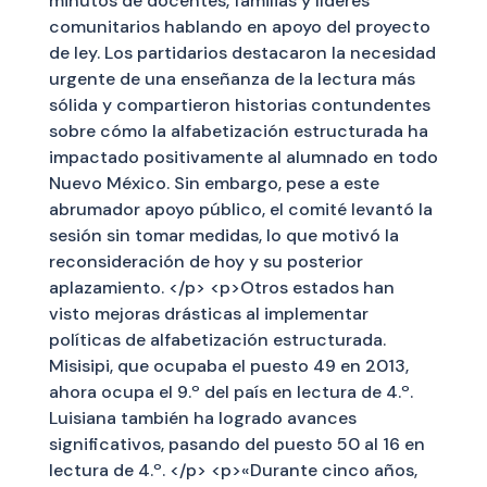
minutos de docentes, familias y líderes
comunitarios hablando en apoyo del proyecto
de ley. Los partidarios destacaron la necesidad
urgente de una enseñanza de la lectura más
sólida y compartieron historias contundentes
sobre cómo la alfabetización estructurada ha
impactado positivamente al alumnado en todo
Nuevo México. Sin embargo, pese a este
abrumador apoyo público, el comité levantó la
sesión sin tomar medidas, lo que motivó la
reconsideración de hoy y su posterior
aplazamiento. </p> <p>Otros estados han
visto mejoras drásticas al implementar
políticas de alfabetización estructurada.
Misisipi, que ocupaba el puesto 49 en 2013,
ahora ocupa el 9.º del país en lectura de 4.º.
Luisiana también ha logrado avances
significativos, pasando del puesto 50 al 16 en
lectura de 4.º. </p> <p>«Durante cinco años,