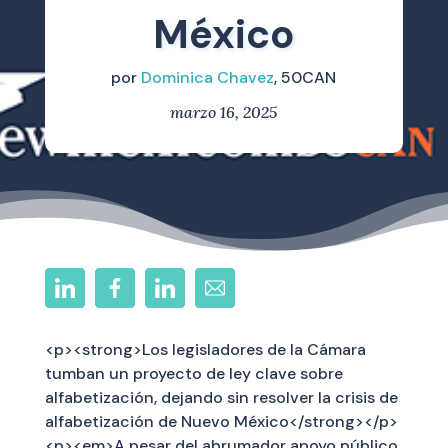
México
por
Dominica Chavez
, 50CAN
marzo 16, 2025
<p><strong>Los legisladores de la Cámara
tumban un proyecto de ley clave sobre
alfabetización, dejando sin resolver la crisis de
alfabetización de Nuevo México</strong></p>
<p><em>A pesar del abrumador apoyo público