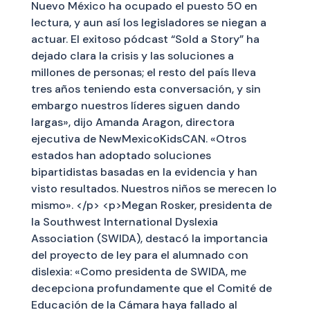
Nuevo México ha ocupado el puesto 50 en
lectura, y aun así los legisladores se niegan a
actuar. El exitoso pódcast “Sold a Story” ha
dejado clara la crisis y las soluciones a
millones de personas; el resto del país lleva
tres años teniendo esta conversación, y sin
embargo nuestros líderes siguen dando
largas», dijo Amanda Aragon, directora
ejecutiva de NewMexicoKidsCAN. «Otros
estados han adoptado soluciones
bipartidistas basadas en la evidencia y han
visto resultados. Nuestros niños se merecen lo
mismo». </p> <p>Megan Rosker, presidenta de
la Southwest International Dyslexia
Association (SWIDA), destacó la importancia
del proyecto de ley para el alumnado con
dislexia: «Como presidenta de SWIDA, me
decepciona profundamente que el Comité de
Educación de la Cámara haya fallado al