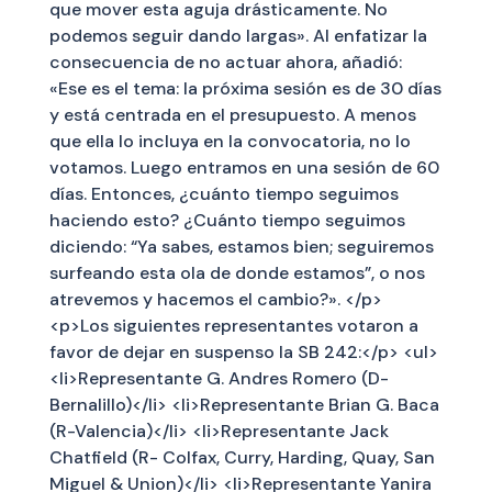
que mover esta aguja drásticamente. No
podemos seguir dando largas». Al enfatizar la
consecuencia de no actuar ahora, añadió:
«Ese es el tema: la próxima sesión es de 30 días
y está centrada en el presupuesto. A menos
que ella lo incluya en la convocatoria, no lo
votamos. Luego entramos en una sesión de 60
días. Entonces, ¿cuánto tiempo seguimos
haciendo esto? ¿Cuánto tiempo seguimos
diciendo: “Ya sabes, estamos bien; seguiremos
surfeando esta ola de donde estamos”, o nos
atrevemos y hacemos el cambio?». </p>
<p>Los siguientes representantes votaron a
favor de dejar en suspenso la SB 242:</p> <ul>
<li>Representante G. Andres Romero (D-
Bernalillo)</li> <li>Representante Brian G. Baca
(R-Valencia)</li> <li>Representante Jack
Chatfield (R- Colfax, Curry, Harding, Quay, San
Miguel & Union)</li> <li>Representante Yanira