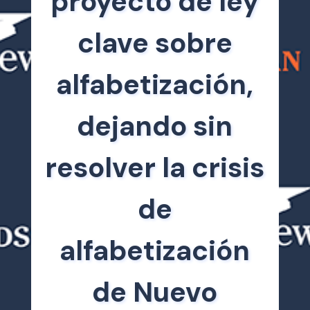
proyecto de ley
clave sobre
alfabetización,
dejando sin
resolver la crisis
de
alfabetización
de Nuevo