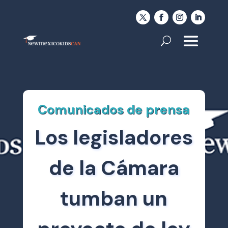
Comunicados de prensa
Los legisladores
de la Cámara
tumban un