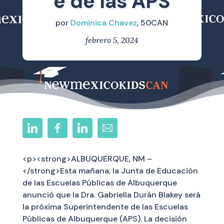
e de las APS
por
Dominica Chavez
, 50CAN
febrero 5, 2024
<p><strong>ALBUQUERQUE, NM –
</strong>Esta mañana, la Junta de Educación
de las Escuelas Públicas de Albuquerque
anunció que la Dra. Gabriella Durán Blakey será
la próxima Superintendente de las Escuelas
Públicas de Albuquerque (APS). La decisión