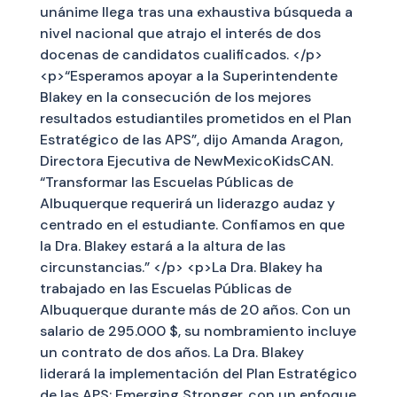
unánime llega tras una exhaustiva búsqueda a
nivel nacional que atrajo el interés de dos
docenas de candidatos cualificados. </p>
<p>“Esperamos apoyar a la Superintendente
Blakey en la consecución de los mejores
resultados estudiantiles prometidos en el Plan
Estratégico de las APS”, dijo Amanda Aragon,
Directora Ejecutiva de NewMexicoKidsCAN.
“Transformar las Escuelas Públicas de
Albuquerque requerirá un liderazgo audaz y
centrado en el estudiante. Confiamos en que
la Dra. Blakey estará a la altura de las
circunstancias.” </p> <p>La Dra. Blakey ha
trabajado en las Escuelas Públicas de
Albuquerque durante más de 20 años. Con un
salario de 295.000 $, su nombramiento incluye
un contrato de dos años. La Dra. Blakey
liderará la implementación del Plan Estratégico
de las APS: Emerging Stronger, con un enfoque