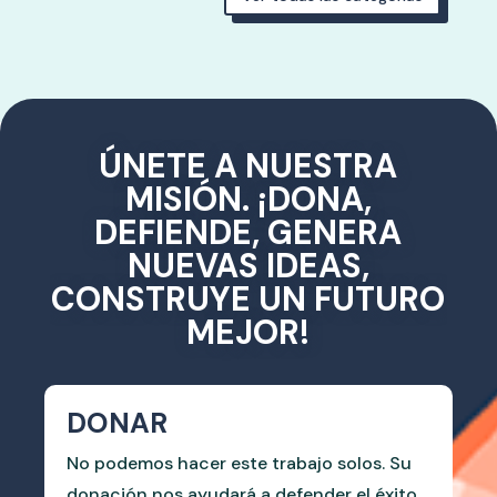
ÚNETE A NUESTRA
MISIÓN. ¡DONA,
DEFIENDE, GENERA
NUEVAS IDEAS,
CONSTRUYE UN FUTURO
MEJOR!
DONAR
No podemos hacer este trabajo solos. Su
donación nos ayudará a defender el éxito